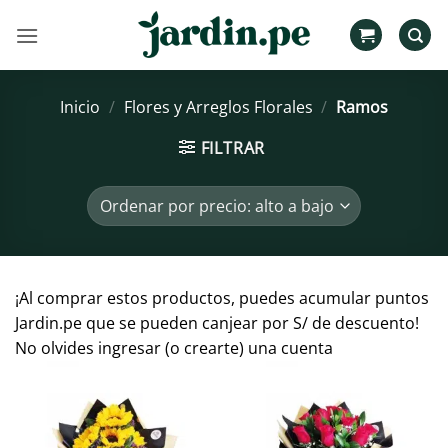
Saltar
al
contenido
Inicio
/
Flores y Arreglos Florales
/
Ramos
FILTRAR
¡Al comprar estos productos, puedes acumular puntos
Jardin.pe que se pueden canjear por S/ de descuento!
No olvides ingresar (o crearte) una cuenta