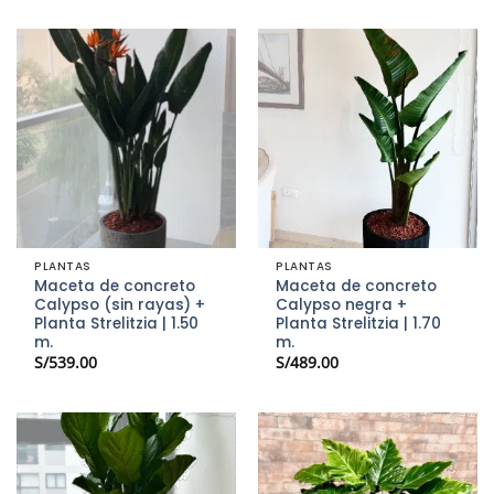
PLANTAS
PLANTAS
Maceta de concreto
Maceta de concreto
Calypso (sin rayas) +
Calypso negra +
Planta Strelitzia | 1.50
Planta Strelitzia | 1.70
m.
m.
S/
539.00
S/
489.00