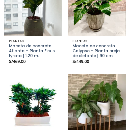
PLANTAS
PLANTAS
Maceta de concreto
Maceta de concreto
Atlanta + Planta Ficus
Calypso + Planta oreja
lyrata | 1.20 m.
de elefante | 90 cm
S/
469.00
S/
449.00