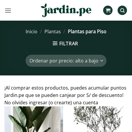
Saltar
al
contenido
Inicio
/
Plantas
/
Plantas para Piso
FILTRAR
¡Al comprar estos productos, puedes acumular puntos
Jardin.pe que se pueden canjear por S/ de descuento!
No olvides ingresar (o crearte) una cuenta