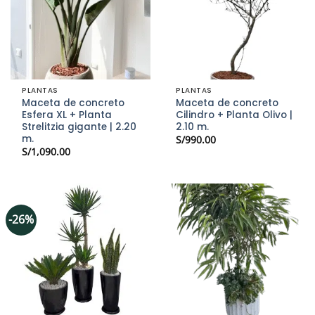
PLANTAS
PLANTAS
Maceta de concreto
Maceta de concreto
Esfera XL + Planta
Cilindro + Planta Olivo |
Strelitzia gigante | 2.20
2.10 m.
m.
S/
990.00
S/
1,090.00
-26%