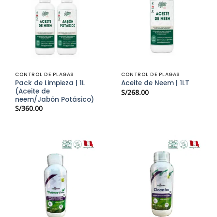
CONTROL DE PLAGAS
CONTROL DE PLAGAS
Pack de Limpieza | 1L
Aceite de Neem | 1LT
(Aceite de
S/
268.00
neem/Jabón Potásico)
S/
360.00