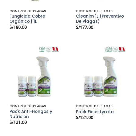
CONTROL DE PLAGAS
CONTROL DE PLAGAS
Fungicida Cobre
Cleanim 1L (Preventivo
Orgánico | 1L
De Plagas)
S/
180.00
S/
177.00
CONTROL DE PLAGAS
CONTROL DE PLAGAS
Pack Anti-Hongos y
Pack Ficus Lyrata
Nutrición
S/
121.00
S/
121.00