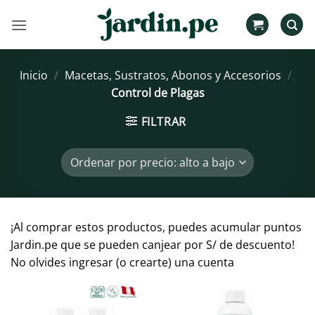
Saltar
al
contenido
Inicio
/
Macetas, Sustratos, Abonos y Accesorios
/
Control de Plagas
FILTRAR
¡Al comprar estos productos, puedes acumular puntos
Jardin.pe que se pueden canjear por S/ de descuento!
No olvides ingresar (o crearte) una cuenta