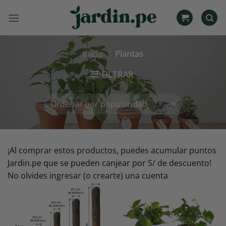
Saltar
al
contenido
Inicio
/
Plantas
FILTRAR
¡Al comprar estos productos, puedes acumular puntos
Jardin.pe que se pueden canjear por S/ de descuento!
No olvides ingresar (o crearte) una cuenta