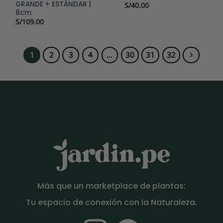
GRANDE + ESTÁNDAR |
S/
40.00
8cm
S/
109.00
1
2
3
4
…
30
31
32
Más que un marketplace de plantas:
Tu espacio de conexión con la Naturaleza.