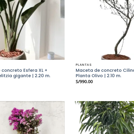
PLANTAS
concreto Esfera XL +
Maceta de concreto Cilin
litzia gigante | 2.20 m.
Planta Olivo | 2.10 m.
S/
990.00