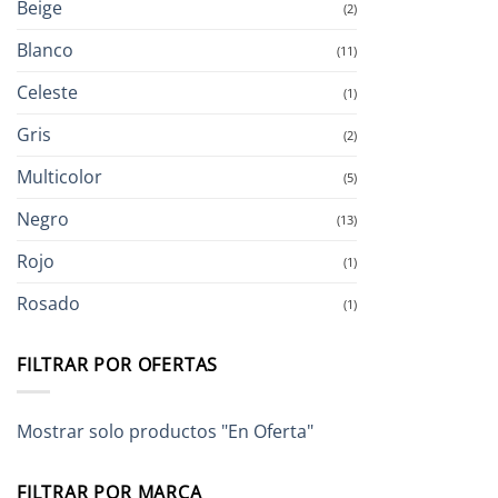
Beige
(2)
Blanco
(11)
Celeste
(1)
Gris
(2)
Multicolor
(5)
Negro
(13)
Rojo
(1)
Rosado
(1)
FILTRAR POR OFERTAS
Mostrar solo productos "En Oferta"
FILTRAR POR MARCA