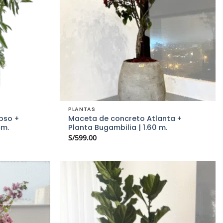
PLANTAS
pso +
Maceta de concreto Atlanta +
cm.
Planta Bugambilia | 1.60 m.
S/
599.00