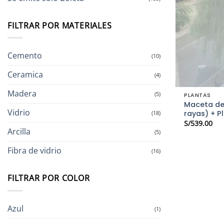
FILTRAR POR MATERIALES
Cemento
(10)
Ceramica
(4)
Madera
(5)
PLANTAS
Maceta de
Vidrio
rayas) + Pl
(18)
S/
539.00
Arcilla
(5)
Fibra de vidrio
(16)
FILTRAR POR COLOR
Azul
(1)