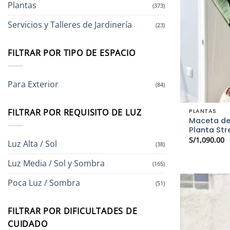
Plantas
(373)
Servicios y Talleres de Jardinería
(23)
FILTRAR POR TIPO DE ESPACIO
Para Exterior
(84)
FILTRAR POR REQUISITO DE LUZ
PLANTAS
Maceta de 
Planta Stre
S/
1,090.00
Luz Alta / Sol
(38)
Luz Media / Sol y Sombra
(165)
Poca Luz / Sombra
(51)
FILTRAR POR DIFICULTADES DE
CUIDADO