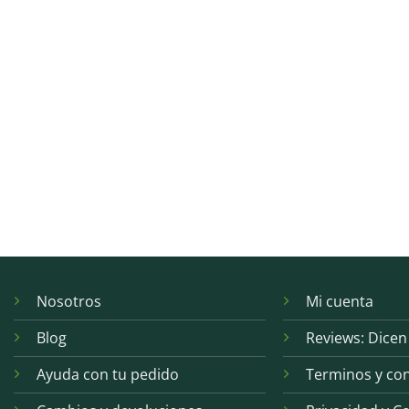
Nosotros
Mi cuenta
Blog
Reviews: Dicen
Ayuda con tu pedido
Terminos y co