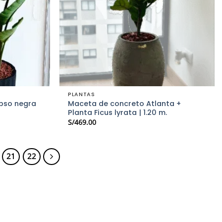
PLANTAS
pso negra
Maceta de concreto Atlanta +
Planta Ficus lyrata | 1.20 m.
S/
469.00
21
22