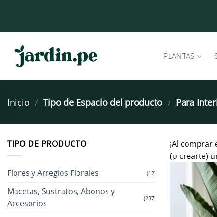
Saltar
al
contenido
PLANTAS
Inicio
/
Tipo de Espacio del producto
/
Para Inter
TIPO DE PRODUCTO
¡Al comprar 
(o crearte) 
Flores y Arreglos Florales
(12)
Macetas, Sustratos, Abonos y
(237)
Accesorios