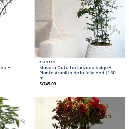
PLANTAS
dro +
Maceta Gota texturizada beige +
Planta Arbolito de la felicidad | 1.80
m.
S/
749.00