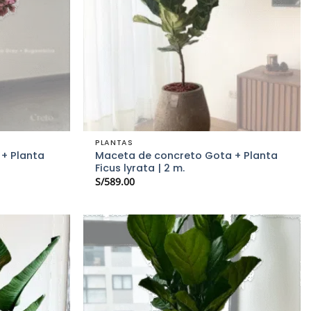
PLANTAS
+ Planta
Maceta de concreto Gota + Planta
Ficus lyrata | 2 m.
S/
589.00