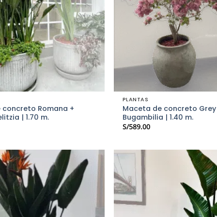
PLANTAS
 concreto Romana +
Maceta de concreto Grey 
litzia | 1.70 m.
Bugambilia | 1.40 m.
S/
589.00