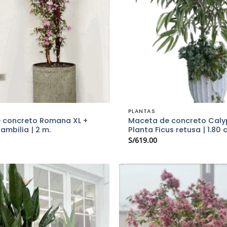
PLANTAS
 concreto Romana XL +
Maceta de concreto Caly
ambilia | 2 m.
Planta Ficus retusa | 1.80 
S/
619.00