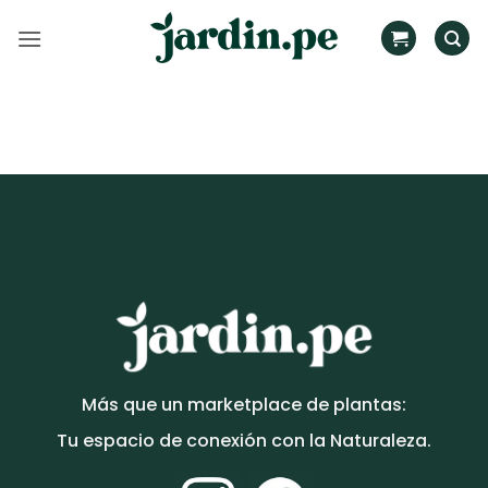
Saltar
al
contenido
Más que un marketplace de plantas:
Tu espacio de conexión con la Naturaleza.