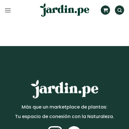
Saltar
al
contenido
Más que un marketplace de plantas:
Tu espacio de conexión con la Naturaleza.