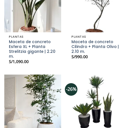
PLANTAS
PLANTAS
Maceta de concreto
Maceta de concreto
Esfera XL + Planta
Cilindro + Planta Olivo |
Strelitzia gigante | 2.20
2.10 m.
m.
S/
990.00
S/
1,090.00
-26%