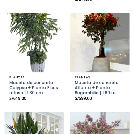
PLANTAS
PLANTAS
Maceta de concreto
Maceta de concreto
Calypso + Planta Ficus
Atlanta + Planta
retusa | 1.80 cm.
Bugambilia | 1.60 m.
S/
619.00
S/
599.00