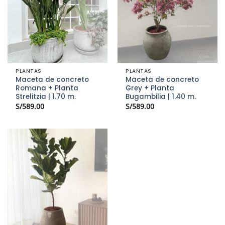
PLANTAS
PLANTAS
Maceta de concreto
Maceta de concreto
Romana + Planta
Grey + Planta
Strelitzia | 1.70 m.
Bugambilia | 1.40 m.
S/
589.00
S/
589.00