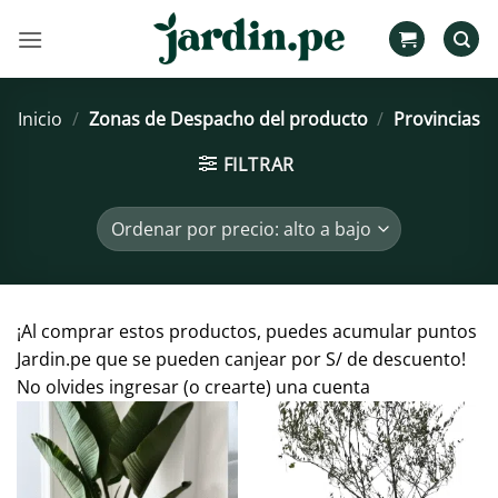
Saltar
al
contenido
Inicio
/
Zonas de Despacho del producto
/
Provincias
FILTRAR
¡Al comprar estos productos, puedes acumular puntos
Jardin.pe que se pueden canjear por S/ de descuento!
No olvides ingresar (o crearte) una cuenta