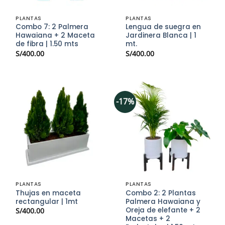
PLANTAS
PLANTAS
Combo 7: 2 Palmera
Lengua de suegra en
Hawaiana + 2 Maceta
Jardinera Blanca | 1
de fibra | 1.50 mts
mt.
S/
400.00
S/
400.00
-17%
PLANTAS
PLANTAS
Thujas en maceta
Combo 2: 2 Plantas
rectangular | 1mt
Palmera Hawaiana y
Oreja de elefante + 2
S/
400.00
Macetas + 2