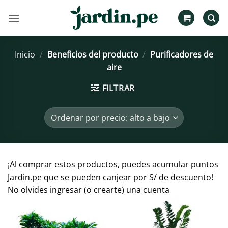
Saltar
al
contenido
Inicio
/
Beneficios del producto
/
Purificadores de
aire
FILTRAR
¡Al comprar estos productos, puedes acumular puntos
Jardin.pe que se pueden canjear por S/ de descuento!
No olvides ingresar (o crearte) una cuenta