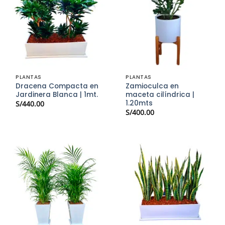
PLANTAS
PLANTAS
Dracena Compacta en
Zamioculca en
Jardinera Blanca | 1mt.
maceta cilíndrica |
1.20mts
S/
440.00
S/
400.00