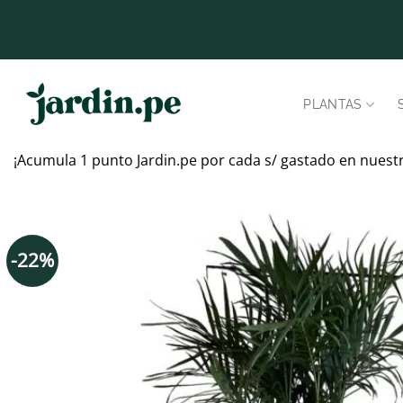
Saltar
al
contenido
PLANTAS
¡Acumula 1 punto Jardin.pe por cada s/ gastado en nuest
-22%