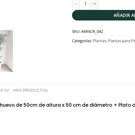
Palmera Bambu en maceta huev
AÑADIR A
SKU:
AMNCR_042
Categorías:
Plantas
,
Plantas para Pi
 (0)
MÁS PRODUCTOS
o huevo de 50cm de altura x 50 cm de diámetro + Plato de