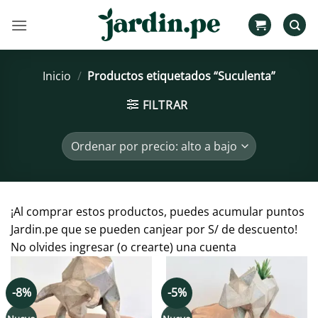
Saltar
al
contenido
Inicio
/
Productos etiquetados “Suculenta”
FILTRAR
¡Al comprar estos productos, puedes acumular puntos
Jardin.pe que se pueden canjear por S/ de descuento!
No olvides ingresar (o crearte) una cuenta
-8%
-5%