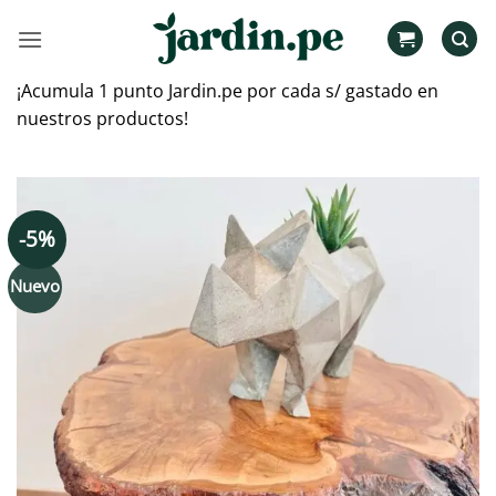
Saltar
al
contenido
¡Acumula 1 punto Jardin.pe por cada s/ gastado en
nuestros productos!
-5%
Nuevo