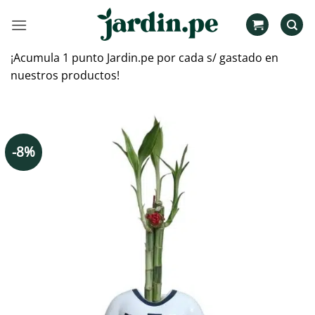
Saltar
al
contenido
¡Acumula 1 punto Jardin.pe por cada s/ gastado en
nuestros productos!
-8%