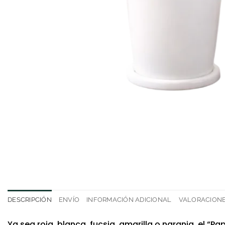
DESCRIPCIÓN
ENVÍO
INFORMACIÓN ADICIONAL
VALORACIONES
Ya sea roja, blanca, fucsia, amarilla o naranja, el “P