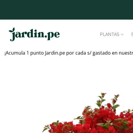
Saltar
al
contenido
PLANTAS
¡Acumula 1 punto Jardin.pe por cada s/ gastado en nuest