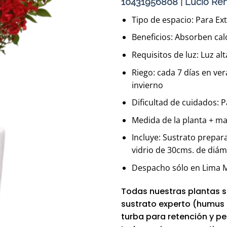
10431956808 | Lucio Ren
Tipo de espacio: Para Ext
Beneficios: Absorben cal
Requisitos de luz: Luz alt
Riego: cada 7 días en ver
invierno
Dificultad de cuidados: 
Medida de la planta + m
Incluye: Sustrato prepar
vidrio de 30cms. de diám
Despacho sólo en Lima M
Todas nuestras plantas s
sustrato experto (humus d
turba para retención y per