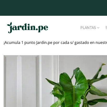
Saltar
al
contenido
PLANTAS
¡Acumula 1 punto Jardin.pe por cada s/ gastado en nuest