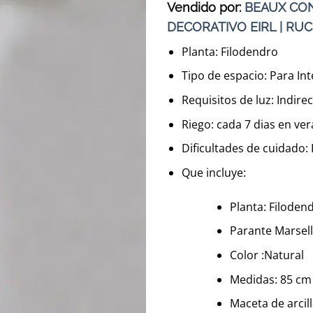
Vendido por:
BEAUX CON
DECORATIVO EIRL | RUC
Planta: Filodendro
Tipo de espacio: Para Int
Requisitos de luz: Indire
Riego: cada 7 dias en ver
Dificultades de cuidado:
Que incluye:
Planta: Filoden
Parante Marsel
Color :Natural
Medidas: 85 cm 
Maceta de arcil