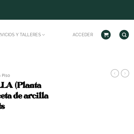
Despachos habilitad
VICIOS Y TALLERES
ACCEDER
 Piso
A (Planta
eta de arcilla
ts