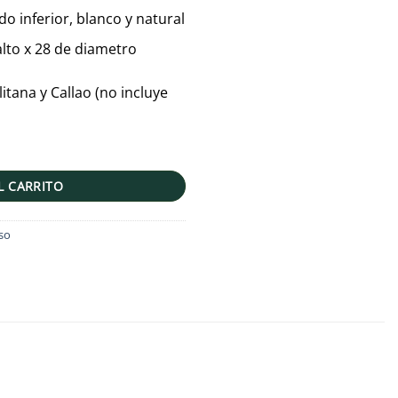
o inferior, blanco y natural
lto x 28 de diametro
itana y Callao (no incluye
L CARRITO
so