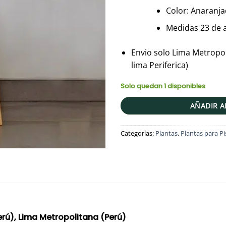
Color: Anaranjad
Medidas 23 de a
Envio solo Lima Metropol
lima Periferica)
Solo quedan 1 disponibles
AÑADIR A
Categorías:
Plantas
,
Plantas para Pi
Perú), Lima Metropolitana (Perú)