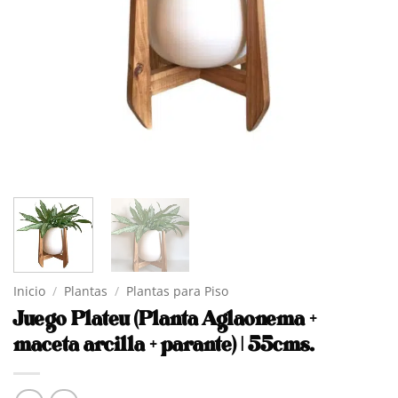
Inicio
/
Plantas
/
Plantas para Piso
Juego Plateu (Planta Aglaonema +
maceta arcilla + parante) | 55cms.