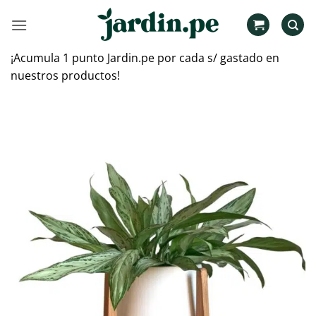
Saltar
al
contenido
¡Acumula 1 punto Jardin.pe por cada s/ gastado en
nuestros productos!