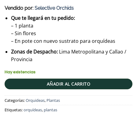
Vendido por:
Selective Orchids
Que te llegará en tu pedido:
– 1 planta
– Sin flores
– En pote con nuevo sustrato para orquídeas
Zonas de Despacho:
Lima Metropolitana y Callao /
Provincia
Hay existencias
AÑADIR AL CARRITO
Categorías:
Orquideas
,
Plantas
Etiquetas:
orquídeas
,
plantas