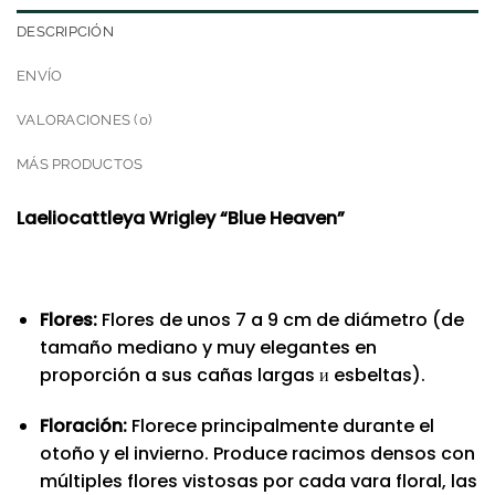
DESCRIPCIÓN
ENVÍO
VALORACIONES (0)
MÁS PRODUCTOS
Laeliocattleya Wrigley “Blue Heaven”
Flores:
Flores de unos 7 a 9 cm de diámetro (de
tamaño mediano y muy elegantes en
proporción a sus cañas largas и esbeltas).
Floración:
Florece principalmente durante el
otoño y el invierno. Produce racimos densos con
múltiples flores vistosas por cada vara floral, las