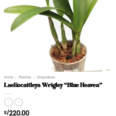
Inicio
/
Plantas
/
Orquideas
Laeliocattleya Wrigley “Blue Heaven”
220.00
S/