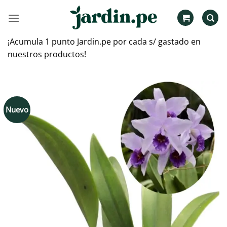
Saltar
al
contenido
¡Acumula 1 punto Jardin.pe por cada s/ gastado en
nuestros productos!
Nuevo