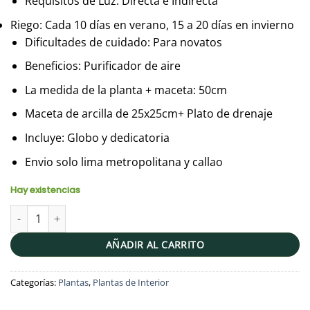
Requisitos de Luz: Directa e Indirecta
Riego: Cada 10 días en verano, 15 a 20 días en invierno
Dificultades de cuidado: Para novatos
Beneficios: Purificador de aire
La medida de la planta + maceta: 50cm
Maceta de arcilla de 25x25cm+ Plato de drenaje
Incluye: Globo y dedicatoria
Envio solo lima metropolitana y callao
Hay existencias
Lengua de suegra + Maceta esférica + Globo | 50cm cantidad
AÑADIR AL CARRITO
Categorías:
Plantas
,
Plantas de Interior