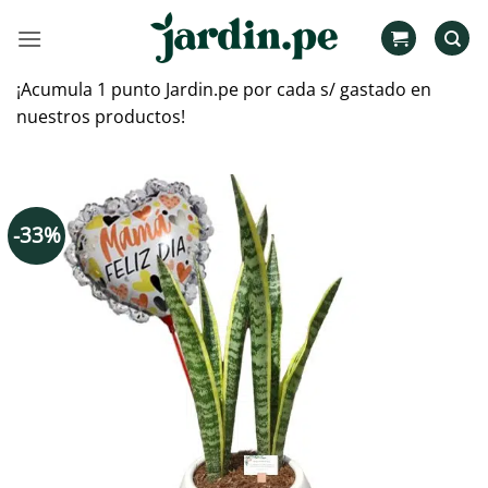
Saltar
al
contenido
¡Acumula 1 punto Jardin.pe por cada s/ gastado en
nuestros productos!
-33%