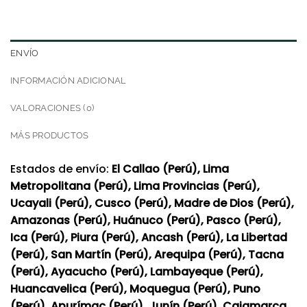
ENVÍO
INFORMACIÓN ADICIONAL
VALORACIONES (0)
MÁS PRODUCTOS
Estados de envío:
El Callao (Perú), Lima
Metropolitana (Perú), Lima Provincias (Perú),
Ucayali (Perú), Cusco (Perú), Madre de Dios (Perú),
Amazonas (Perú), Huánuco (Perú), Pasco (Perú),
Ica (Perú), Piura (Perú), Ancash (Perú), La Libertad
(Perú), San Martín (Perú), Arequipa (Perú), Tacna
(Perú), Ayacucho (Perú), Lambayeque (Perú),
Huancavelica (Perú), Moquegua (Perú), Puno
(Perú), Apurímac (Perú), Junín (Perú), Cajamarca