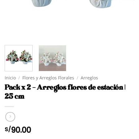
Inicio
/
Flores y Arreglos Florales
/
Arreglos
Pack x 2 – Arreglos flores de estación |
25 cm
90.00
S/