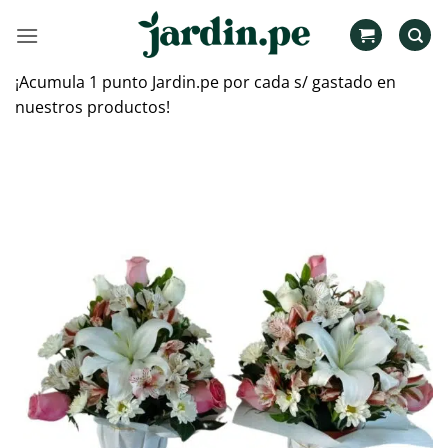
Saltar
al
contenido
¡Acumula 1 punto Jardin.pe por cada s/ gastado en
nuestros productos!