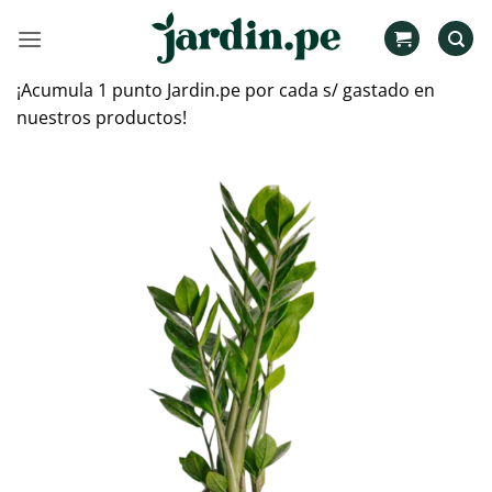
Saltar
al
contenido
¡Acumula 1 punto Jardin.pe por cada s/ gastado en
nuestros productos!