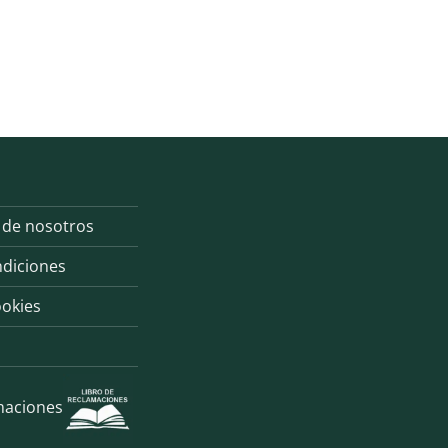
 de nosotros
ndiciones
ookies
maciones