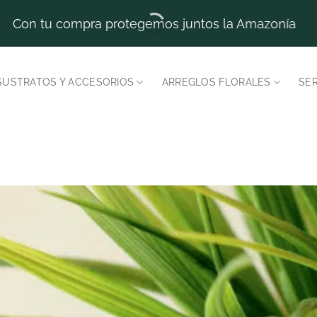
Con tu compra protegemos juntos la Amazonía
SUSTRATOS Y ACCESORIOS
ARREGLOS FLORALES
SER