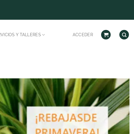
Despachos habilitad
VICIOS Y TALLERES
ACCEDER