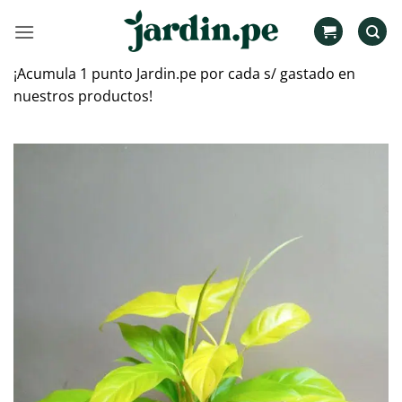
Saltar
al
contenido
¡Acumula 1 punto Jardin.pe por cada s/ gastado en
nuestros productos!