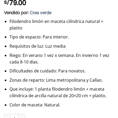
79.00
S/
Vendido por:
Crea verde
Filodendro limón en maceta cilíndrica natural +
platito
Tipo de espacio: Para interior.
Requisitos de luz: Luz media
Riego: En verano 1 vez x semana. En invierno 1 vez
cada 8-10 días.
Dificultades de cuidado: Para novatos.
Zonas de reparto: Lima metropolitana y Callao.
Que incluye: 1 planta filodendro limón + maceta
cilíndrica de arcilla natural de 20×20 cm + platito.
Color de maceta: Natural.
Filodendro limón + maceta cilíndrica natural | 55cm cantidad