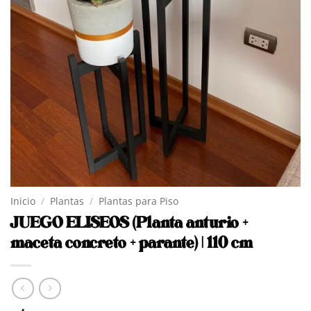
Inicio
/
Plantas
/
Plantas para Piso
JUEGO ELISEOS (Planta anturio +
maceta concreto + parante) | 110 cm