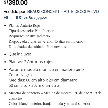
390.00
S/
Vendido por:
BEAUX CONCEPT – ARTE DECORATIVO
EIRL | RUC: 20607379221
Planta: Anturio Rojo
Tipo de espacio: Para Interior
Requisitos de luz: Indirecta
Riego: cada 7 dias en verano, 15 dias en invierno}
Dificultades de cuidado: Para novatos
Que incluye:
Plantas: 2 Anturios rojos
Parante modelo monaco en madera pino
Color :Negro
Medidas: 60 cm alto x 20 cm diametro
50 cm alto x 20cm diametro
Macetas de concreto – Medida de maceta : 20 de alto x 19 de
diametro
Color: blanco inferior, franja dorada y natural superior