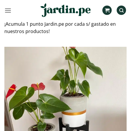
Saltar
al
contenido
¡Acumula 1 punto Jardin.pe por cada s/ gastado en
nuestros productos!