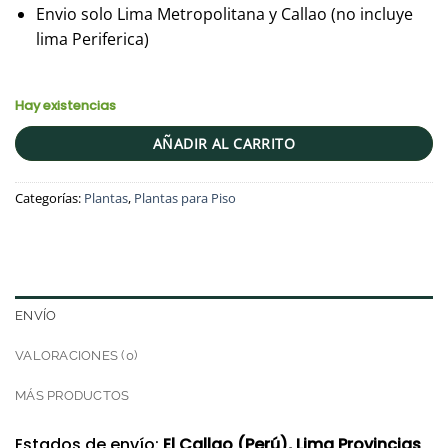
Envio solo Lima Metropolitana y Callao (no incluye
lima Periferica)
Hay existencias
AÑADIR AL CARRITO
Categorías:
Plantas
,
Plantas para Piso
ENVÍO
VALORACIONES (0)
MÁS PRODUCTOS
Estados de envío:
El Callao (Perú), Lima Provincias