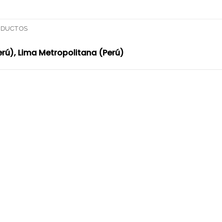
ODUCTOS
Perú), Lima Metropolitana (Perú)