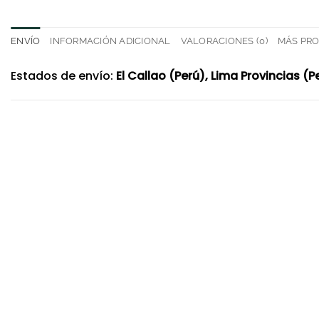
ENVÍO
INFORMACIÓN ADICIONAL
VALORACIONES (0)
MÁS PR
Estados de envío:
El Callao (Perú), Lima Provincias (