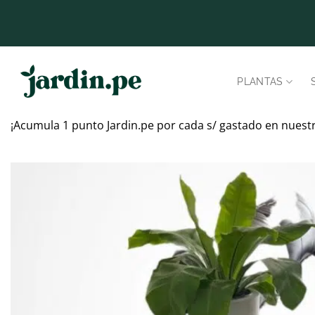
Saltar
al
contenido
PLANTAS
¡Acumula 1 punto Jardin.pe por cada s/ gastado en nuest