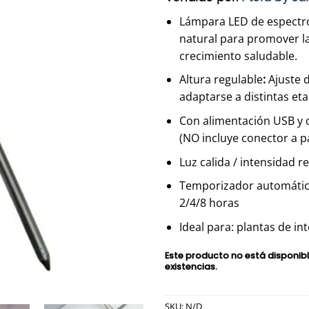
Lámpara LED de espectr
natural para promover la 
crecimiento saludable.
Altura regulable
:
Ajuste 
adaptarse a distintas et
Con alimentación USB y 
(NO incluye conector a p
Luz calida / intensidad r
Temporizador automátic
2/4/8 horas
Ideal para: plantas de int
Este producto no está disponi
existencias.
SKU:
N/D