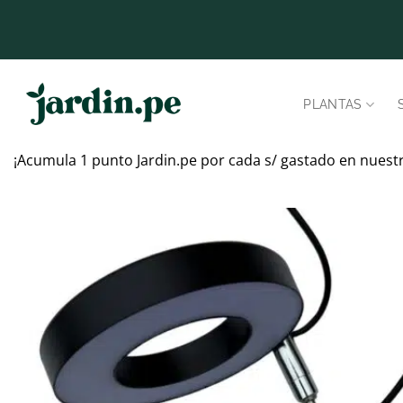
Saltar
al
contenido
PLANTAS
¡Acumula 1 punto Jardin.pe por cada s/ gastado en nuest