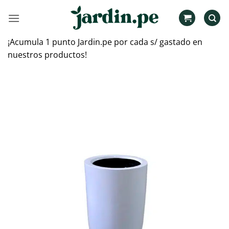
Saltar
al
contenido
¡Acumula 1 punto Jardin.pe por cada s/ gastado en
nuestros productos!