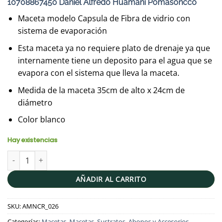
10708867450 Daniel Alfredo Huamani Pomasoncco
Maceta modelo Capsula de Fibra de vidrio con
sistema de evaporación
Esta maceta ya no requiere plato de drenaje ya que
internamente tiene un deposito para el agua que se
evapora con el sistema que lleva la maceta.
Medida de la maceta 35cm de alto x 24cm de
diámetro
Color blanco
Hay existencias
Maceta Capsula 35x24cm cantidad
AÑADIR AL CARRITO
SKU:
AMNCR_026
Categorías:
Macetas
,
Macetas, Sustratos, Abonos y Accesorios