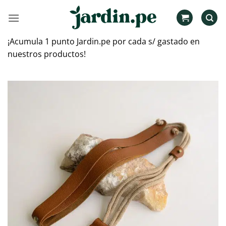
Saltar
al
contenido
¡Acumula 1 punto Jardin.pe por cada s/ gastado en
nuestros productos!