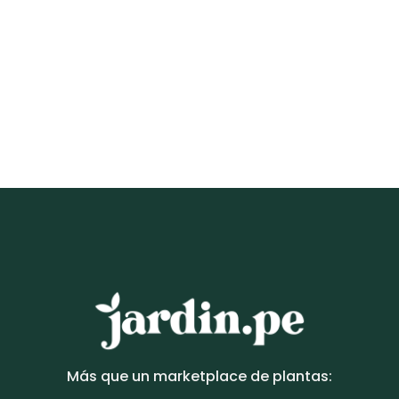
ARTÍCULOS DECORATIVOS
Portallave + planta COLOR nogal | 40x24cm
S/
95.00
Más que un marketplace de plantas: