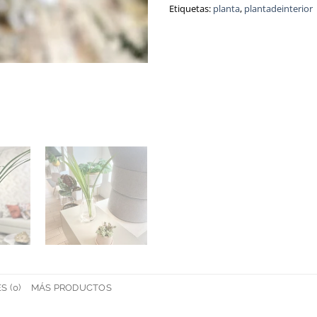
Etiquetas:
planta
,
plantadeinterior
 (0)
MÁS PRODUCTOS