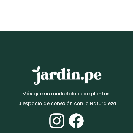
ORQUIDEAS
Dendrobium victoriae-reginae
S/
220.00
Más que un marketplace de plantas:
Tu espacio de conexión con la Naturaleza.