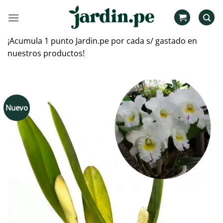
Saltar
al
contenido
¡Acumula 1 punto Jardin.pe por cada s/ gastado en
nuestros productos!
Nuevo