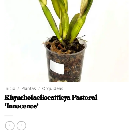
Inicio
/
Plantas
/
Orquideas
Rhyncholaeliocattleya Pastoral
‘Innocence’