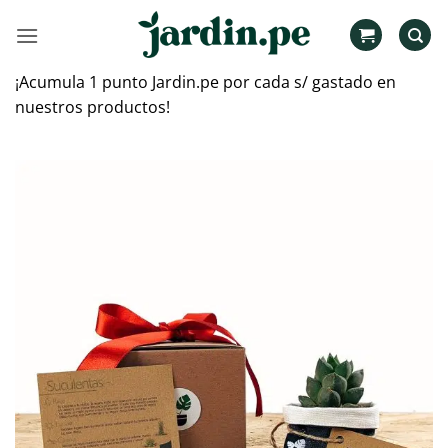
Saltar
al
contenido
¡Acumula 1 punto Jardin.pe por cada s/ gastado en
nuestros productos!