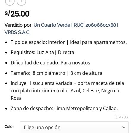
25.00
S/
Vendido por:
Un Cuarto Verde | RUC: 20606601388 |
VRDS S.A.C.
Tipo de espacio: Interior | Ideal para apartamentos.
Requisitos: Luz Alta| Directa
Dificultad de cuidado: Para novatos
Tamaño: 8 cm diámetro | 8 cm de altura
Incluye: 1 suculenta variada + porta maceta de tela
con plato interior en color Azul, Celeste, Negro o
Rosa
Zona de despacho: Lima Metropolitana y Callao.
LIMPIAR
Color