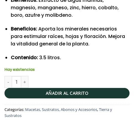
Elementos:
Extracto de algas marinas,
magnesio, manganeso, zinc, hierro, cobalto,
boro, azufre y molibdeno.
Beneficios:
Aporta los minerales necesarios
para estimular raíces, hojas y floración. Mejora
la vitalidad general de la planta.
Contenido:
3.5 litros.
Hay existencias
Sustrato para Suculentas | 3.5 lts cantidad
AÑADIR AL CARRITO
Categorías:
Macetas, Sustratos, Abonos y Accesorios
,
Tierra y
Sustratos