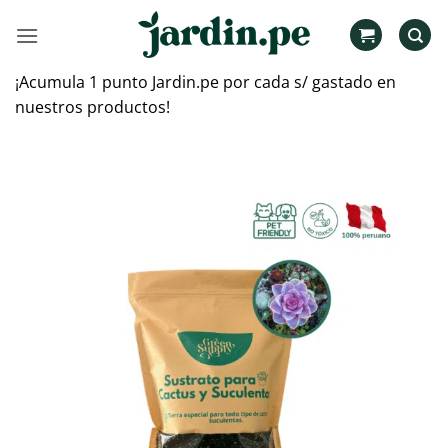
Saltar
al
contenido
¡Acumula 1 punto Jardin.pe por cada s/ gastado en
nuestros productos!