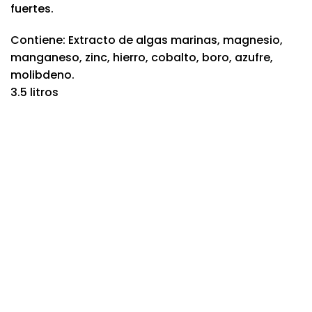
fuertes.
Contiene: Extracto de algas marinas, magnesio,
manganeso, zinc, hierro, cobalto, boro, azufre,
molibdeno.
3.5 litros
Nuevo