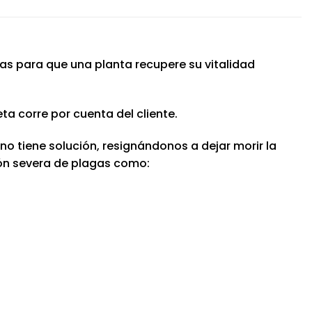
rias para que una planta recupere su vitalidad
ta corre por cuenta del cliente.
o tiene solución, resignándonos a dejar morir la
ión severa de plagas como: