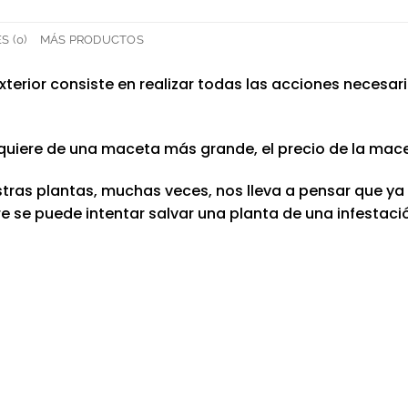
 (0)
MÁS PRODUCTOS
 exterior consiste en realizar todas las acciones necesa
 requiere de una maceta más grande, el precio de la mace
as plantas, muchas veces, nos lleva a pensar que ya n
 se puede intentar salvar una planta de una infestac