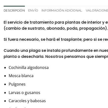
DESCRIPCIÓN
ENVÍO
INFORMACIÓN ADICIONAL
VALORACIONES
El servicio de tratamiento para plantas de interior y
(cambio de sustrato, abonado, poda, propagación).
Si fuera necesario, se hará el trasplante; pero si se
Cuando una plaga se instala profundamente en nuestr
planta o desecharla. Nosotros pensamos que siempre
Cochinilla algodonosa
Mosca blanca
Pulgones
Larvas o gusanos
Caracoles y babosas