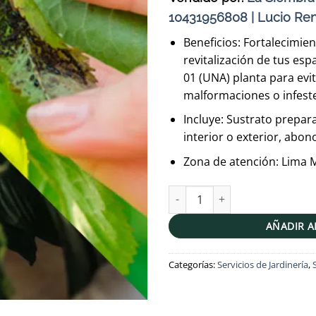
10431956808 | Lucio Ren
Beneficios: Fortalecimien
revitalización de tus esp
01 (UNA) planta para evi
malformaciones o infeste
Incluye: Sustrato prepar
interior o exterior, abon
Zona de atención: Lima M
Tratamiento de plantas + Elimi
AÑADIR A
Categorías:
Servicios de Jardinería
,