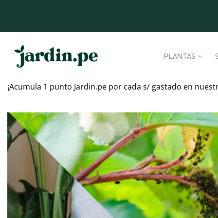
Saltar
al
contenido
PLANTAS
¡Acumula 1 punto Jardin.pe por cada s/ gastado en nuest