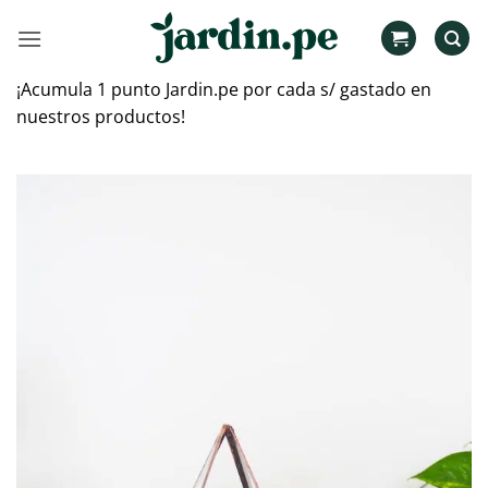
Saltar
al
contenido
¡Acumula 1 punto Jardin.pe por cada s/ gastado en
nuestros productos!