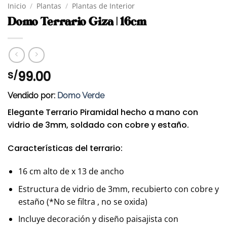
Inicio
/
Plantas
/
Plantas de Interior
Domo Terrario Giza | 16cm
99.00
S/
Vendido por:
Domo Verde
Elegante Terrario Piramidal hecho a mano con
vidrio de 3mm, soldado con cobre y estaño.
Características del terrario:
16 cm alto de x 13 de ancho
Estructura de vidrio de 3mm, recubierto con cobre y
estaño (*No se filtra , no se oxida)
Incluye decoración y diseño paisajista con