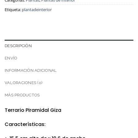
Categorías:
Plantas
,
Plantas de Interior
Etiqueta:
plantadeinterior
DESCRIPCIÓN
ENVÍO
INFORMACIÓN ADICIONAL
VALORACIONES (0)
MÁS PRODUCTOS
Terrario Piramidal Giza
Características: