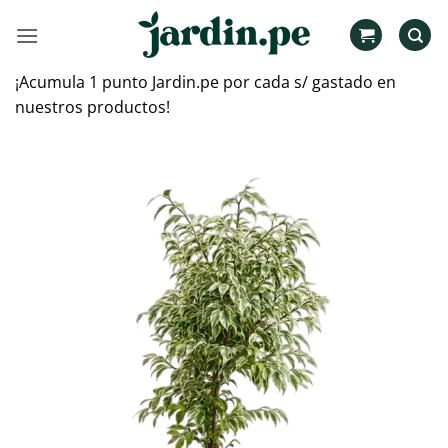
Saltar
al
contenido
¡Acumula 1 punto Jardin.pe por cada s/ gastado en
nuestros productos!