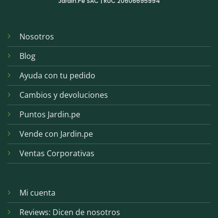
Jardin.Pe SAC | RUC 20606695994
Nosotros
Blog
Ayuda con tu pedido
Cambios y devoluciones
Puntos Jardin.pe
Vende con Jardin.pe
Ventas Corporativas
Mi cuenta
Reviews: Dicen de nosotros