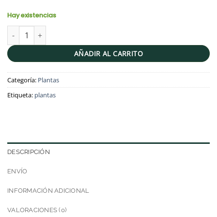
Hay existencias
Ficus blanca | 80cms cantidad
AÑADIR AL CARRITO
Categoría:
Plantas
Etiqueta:
plantas
DESCRIPCIÓN
ENVÍO
INFORMACIÓN ADICIONAL
VALORACIONES (0)