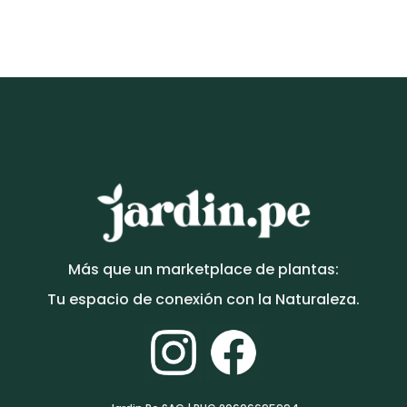
Vinca major variegada | 60cms
S/
90.00
Más que un marketplace de plantas:
Tu espacio de conexión con la Naturaleza.