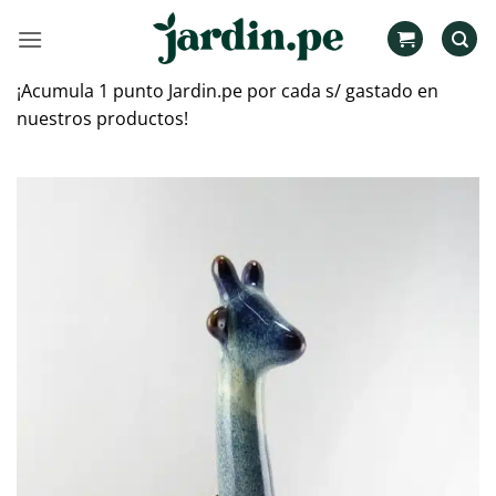
Saltar
al
contenido
¡Acumula 1 punto Jardin.pe por cada s/ gastado en
nuestros productos!