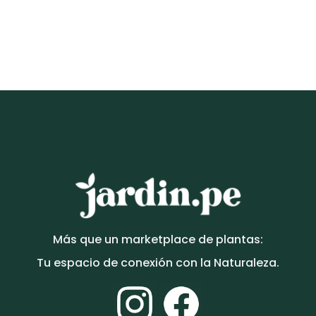
ARTÍCULOS DECORATIVOS
Portallave + planta COLOR nogal | 40x24cm
S/
95.00
Más que un marketplace de plantas:
Tu espacio de conexión con la Naturaleza.