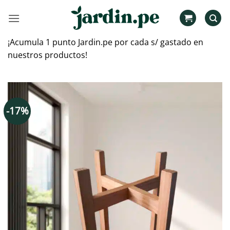
Saltar
al
contenido
¡Acumula 1 punto Jardin.pe por cada s/ gastado en
nuestros productos!
-17%