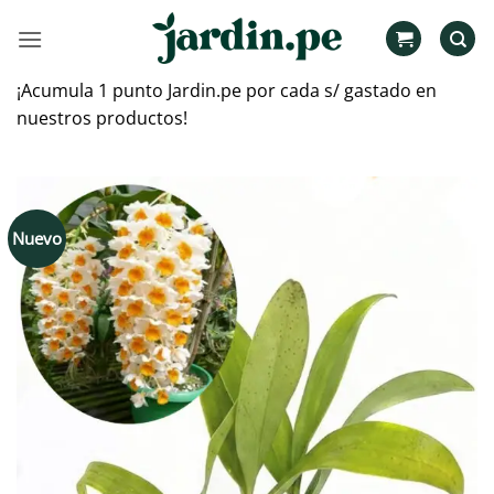
Saltar
al
contenido
¡Acumula 1 punto Jardin.pe por cada s/ gastado en
nuestros productos!
Nuevo