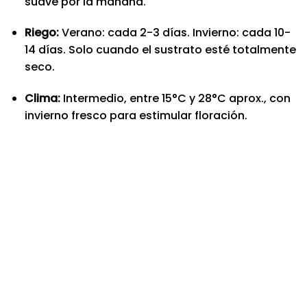
suave por la mañana.
Riego:
Verano: cada 2-3 días. Invierno: cada 10-
14 días. Solo cuando el sustrato esté totalmente
seco.
Clima:
Intermedio, entre 15°C y 28°C aprox., con
invierno fresco para estimular floración.
Nuevo