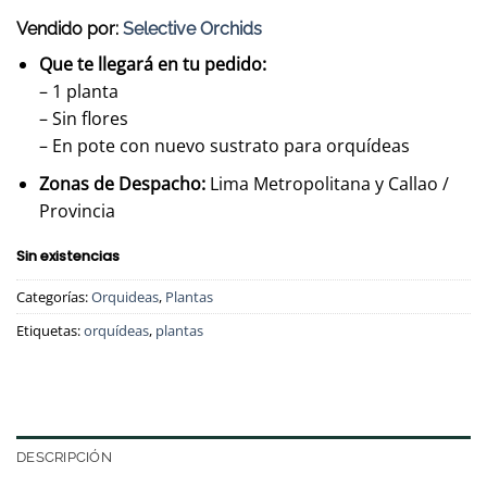
Vendido por:
Selective Orchids
Que te llegará en tu pedido:
– 1 planta
– Sin flores
– En pote con nuevo sustrato para orquídeas
Zonas de Despacho:
Lima Metropolitana y Callao /
Provincia
Sin existencias
Categorías:
Orquideas
,
Plantas
Etiquetas:
orquídeas
,
plantas
DESCRIPCIÓN