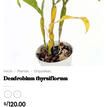
Inicio
/
Plantas
/
Orquideas
Dendrobium thyrsiflorum
120.00
S/