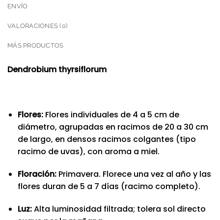
ENVÍO
VALORACIONES (0)
MÁS PRODUCTOS
Dendrobium thyrsiflorum
Flores:
Flores individuales de 4 a 5 cm de
diámetro, agrupadas en racimos de 20 a 30 cm
de largo, en densos racimos colgantes (tipo
racimo de uvas), con aroma a miel.
Floración:
Primavera. Florece una vez al año y las
flores duran de 5 a 7 días (racimo completo).
Luz:
Alta luminosidad filtrada; tolera sol directo