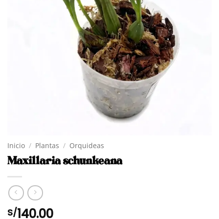
Inicio
/
Plantas
/
Orquideas
Maxillaria schunkeana
140.00
S/