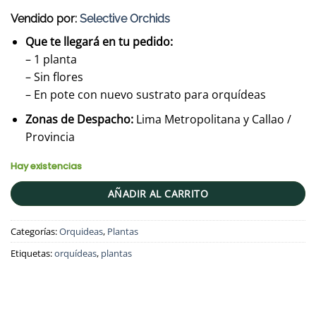
Vendido por:
Selective Orchids
Que te llegará en tu pedido:
– 1 planta
– Sin flores
– En pote con nuevo sustrato para orquídeas
Zonas de Despacho:
Lima Metropolitana y Callao /
Provincia
Hay existencias
AÑADIR AL CARRITO
Categorías:
Orquideas
,
Plantas
Etiquetas:
orquídeas
,
plantas