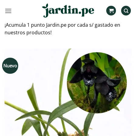
Saltar
al
contenido
¡Acumula 1 punto Jardin.pe por cada s/ gastado en
nuestros productos!
Nuevo