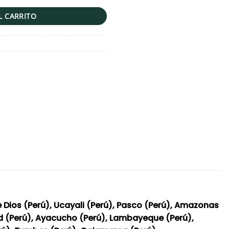
L CARRITO
e Dios (Perú), Ucayali (Perú), Pasco (Perú), Amazonas
tad (Perú), Ayacucho (Perú), Lambayeque (Perú),