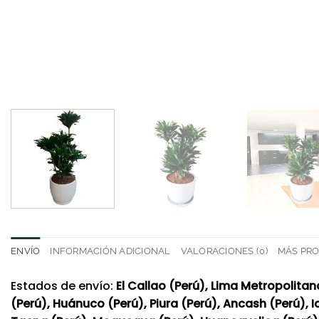
ENVÍO
INFORMACIÓN ADICIONAL
VALORACIONES (0)
MÁS PR
Estados de envío:
El Callao (Perú), Lima Metropolitan
(Perú), Huánuco (Perú), Piura (Perú), Ancash (Perú), 