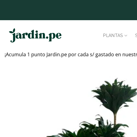
Saltar
al
contenido
PLANTAS
¡Acumula 1 punto Jardin.pe por cada s/ gastado en nuest