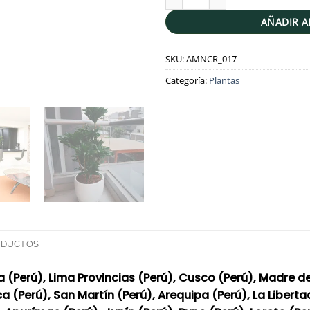
AÑADIR A
SKU:
AMNCR_017
Categoría:
Plantas
ODUCTOS
a (Perú), Lima Provincias (Perú), Cusco (Perú), Madre d
Ica (Perú), San Martín (Perú), Arequipa (Perú), La Liber