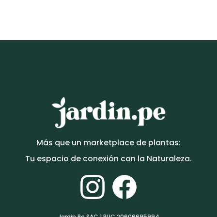
m.
S/
589.00
Más que un marketplace de plantas:
Tu espacio de conexión con la Naturaleza.
Jardin.Pe SAC | RUC 20606695994