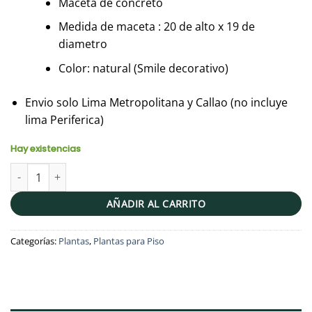
Maceta de concreto
Medida de maceta : 20 de alto x 19 de
diametro
Color: natural (Smile decorativo)
Envio solo Lima Metropolitana y Callao (no incluye
lima Periferica)
Hay existencias
JUEGO CROISETTE (Planta Photus + Parante + Maceta) | 1.10mts 
AÑADIR AL CARRITO
Categorías:
Plantas
,
Plantas para Piso