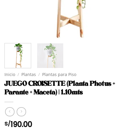
Inicio
/
Plantas
/
Plantas para Piso
JUEGO CROISETTE (Planta Photus +
Parante + Maceta) | 1.10mts
190.00
S/