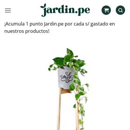
Saltar
al
contenido
¡Acumula 1 punto Jardin.pe por cada s/ gastado en
nuestros productos!