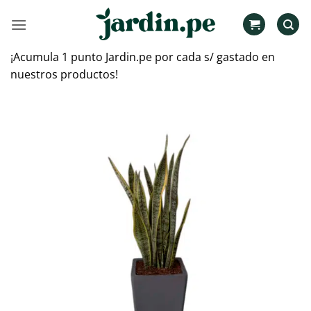
Saltar
al
contenido
¡Acumula 1 punto Jardin.pe por cada s/ gastado en
nuestros productos!