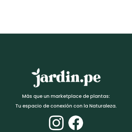
Maceta de concreto Romana + Planta Strelitzia | 1.70
m.
S/
589.00
Más que un marketplace de plantas:
Tu espacio de conexión con la Naturaleza.