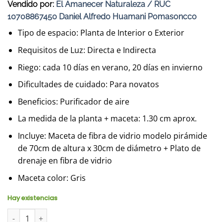
Vendido por:
El Amanecer Naturaleza / RUC
10708867450 Daniel Alfredo Huamani Pomasoncco
Tipo de espacio: Planta de Interior o Exterior
Requisitos de Luz: Directa e Indirecta
Riego: cada 10 días en verano, 20 días en invierno
Dificultades de cuidado: Para novatos
Beneficios: Purificador de aire
La medida de la planta + maceta: 1.30 cm aprox.
Incluye: Maceta de fibra de vidrio modelo pirámide
de 70cm de altura x 30cm de diámetro + Plato de
drenaje en fibra de vidrio
Maceta color: Gris
Hay existencias
Lengua de Suegra en maceta Pirámide Lápiz Gris | 1.30mts. can