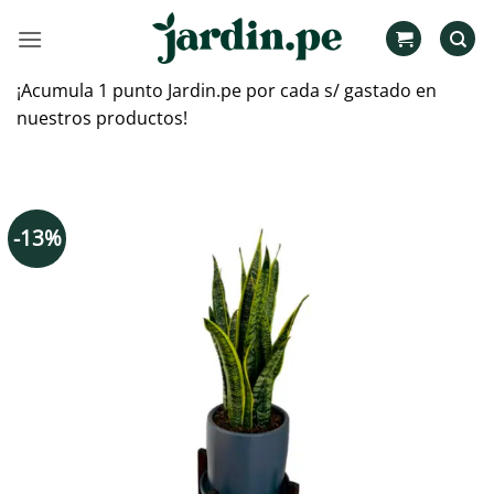
Saltar
al
contenido
¡Acumula 1 punto Jardin.pe por cada s/ gastado en
nuestros productos!
-13%