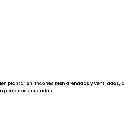
n plantar en rincones bien drenados y ventilados, al
ara personas ocupadas.