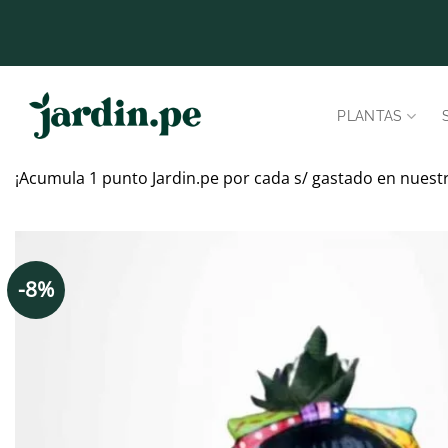
Saltar
al
contenido
PLANTAS
¡Acumula 1 punto Jardin.pe por cada s/ gastado en nuest
-8%