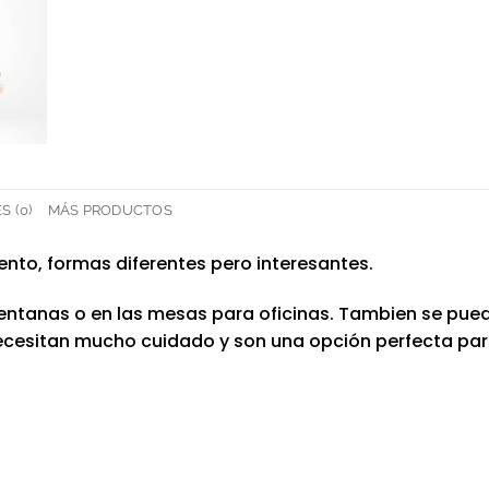
 (0)
MÁS PRODUCTOS
nto, formas diferentes pero interesantes.
tanas o en las mesas para oficinas. Tambien se puede
No necesitan mucho cuidado y son una opción perfecta p